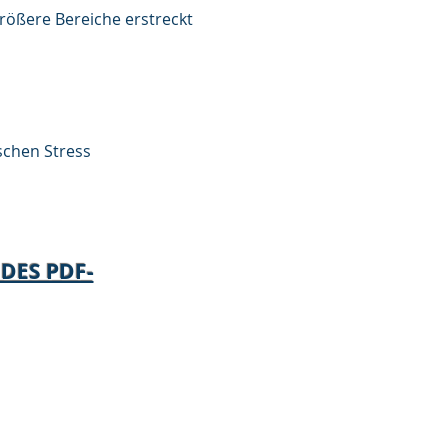
größere Bereiche erstreckt
schen Stress
DES PDF-