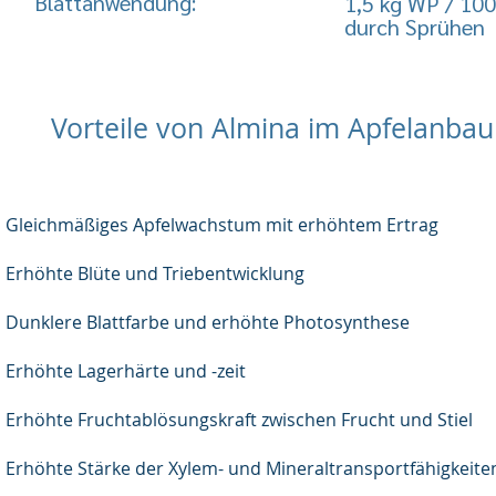
Blattanwendung:
1,5 kg WP / 100
durch Sprühen
Vorteile von Almina im Apfelanbau
Gleichmäßiges Apfelwachstum mit erhöhtem Ertrag
Erhöhte Blüte und Triebentwicklung
Dunklere Blattfarbe und erhöhte Photosynthese
Erhöhte Lagerhärte und -zeit
Erhöhte Fruchtablösungskraft zwischen Frucht und Stiel
Erhöhte Stärke der Xylem- und Mineraltransportfähigkeit