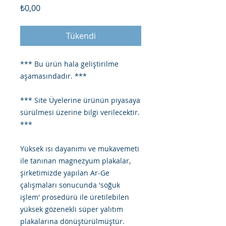
Fiyat
₺0,00
Tükendi
*** Bu ürün hala geliştirilme
aşamasındadır. ***
*** Site Üyelerine ürünün piyasaya
sürülmesi üzerine bilgi verilecektir.
***
Yüksek ısı dayanımı ve mukavemeti
ile tanınan magnezyum plakalar,
şirketimizde yapılan Ar-Ge
çalışmaları sonucunda 'soğuk
işlem' prosedürü ile üretilebilen
yüksek gözenekli süper yalıtım
plakalarına dönüştürülmüştür.