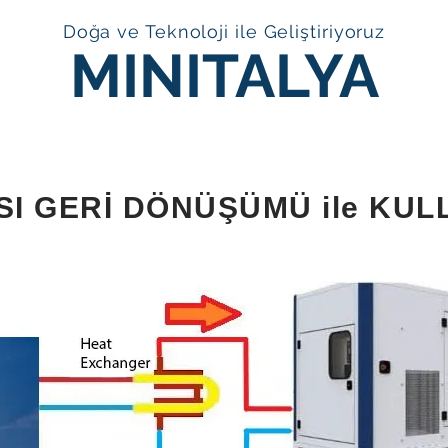
Doğa ve Teknoloji ile Geliştiriyoruz
MINITALYA
A
ISI GERİ DÖNÜŞÜMÜ ile KUL