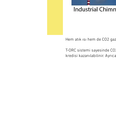
Hem atık ısı hem de CO2 gazı
T-ORC sistemi sayesinde CO2
kredisi kazanılabilinir.
Ayrıca