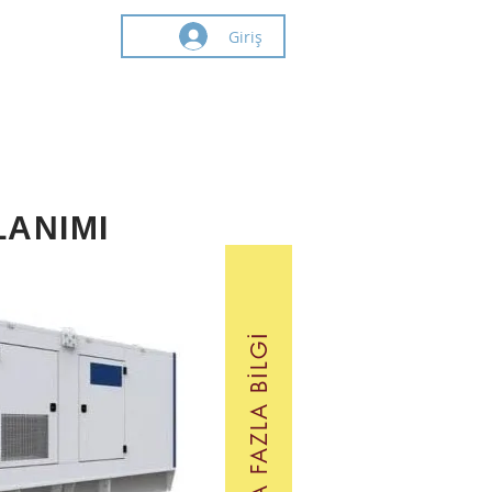
Giriş
LANIMI
DAHA FAZLA BILGI