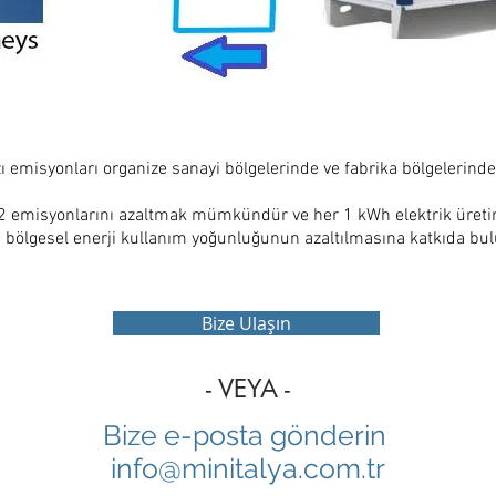
 emisyonları organize sanayi bölgelerinde ve fabrika bölgelerinde 
 emisyonlarını azaltmak mümkündür ve her 1 kWh elektrik üretim
 bölgesel enerji kullanım yoğunluğunun azaltılmasına katkıda bul
Bize Ulaşın
- VEYA -
Bize e-posta gönderin
info@minitalya.com.tr