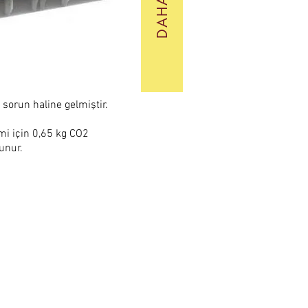
sorun haline gelmiştir.
i için 0,65 kg CO2
unur.